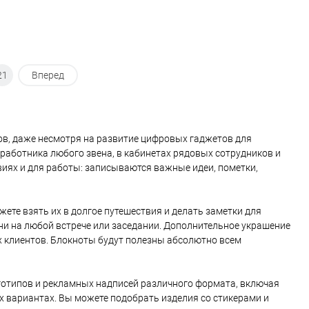
ку
в точку
21
Вперед
в, даже несмотря на развитие цифровых гаджетов для
 работника любого звена, в кабинетах рядовых сотрудников и
виях и для работы: записываются важные идеи, пометки,
ете взять их в долгое путешествия и делать заметки для
ни на любой встрече или заседании. Дополнительное украшение
х клиентов. Блокноты будут полезны абсолютно всем
готипов и рекламных надписей различного формата, включая
ых вариантах. Вы можете подобрать изделия со стикерами и