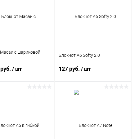
ь в 1 клик
Сравнение
Купить в 1 клик
Сравнение
ранное
716 шт.
В избранное
716 шт.
 Масаи с шариковой
Блокнот А6 Softy 2.0
 руб.
127 руб.
/ шт
/ шт
В корзину
В корзину
ь в 1 клик
Сравнение
Купить в 1 клик
Сравнение
ранное
15 шт.
В избранное
74 шт.