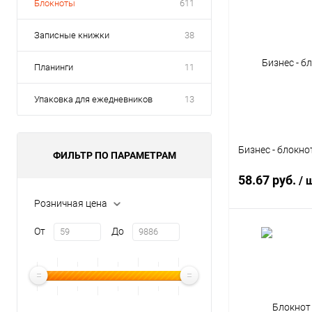
Блокноты
611
Записные книжки
38
Планинги
11
Упаковка для ежедневников
13
Бизнес - блокнот
ФИЛЬТР ПО ПАРАМЕТРАМ
58.67 руб.
/ 
Розничная цена
От
До
В 
Купить в 1 кл
В избранное