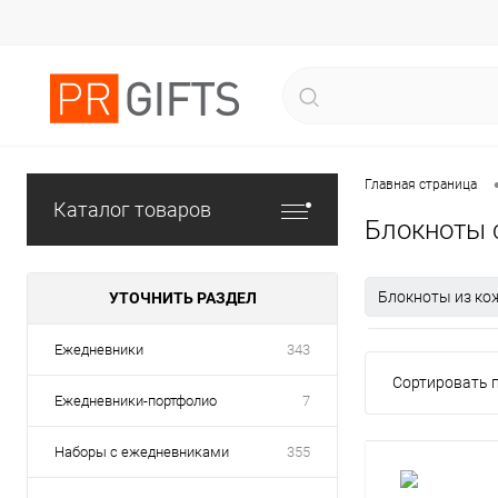
Главная страница
Каталог товаров
Блокноты 
Блокноты из кож
УТОЧНИТЬ РАЗДЕЛ
Блокноты Mark
Ежедневники
343
Сортировать п
Блокноты Сдела
Ежедневники-портфолио
7
Наборы с ежедневниками
355